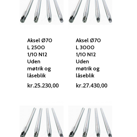
Aksel Ø70
Aksel Ø70
L 2500
L 3000
1/10 N12
1/10 N12
Uden
Uden
møtrik og
møtrik og
låseblik
låseblik
kr.
25.230,00
kr.
27.430,00
Reparation