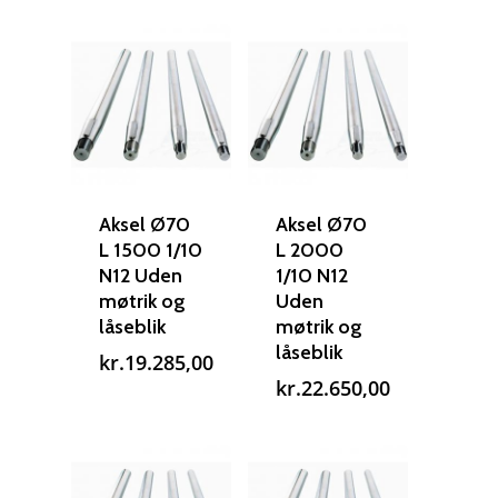
Aksel Ø70
Aksel Ø70
L 1500 1/10
L 2000
N12 Uden
1/10 N12
møtrik og
Uden
låseblik
møtrik og
låseblik
kr.
19.285,00
kr.
22.650,00