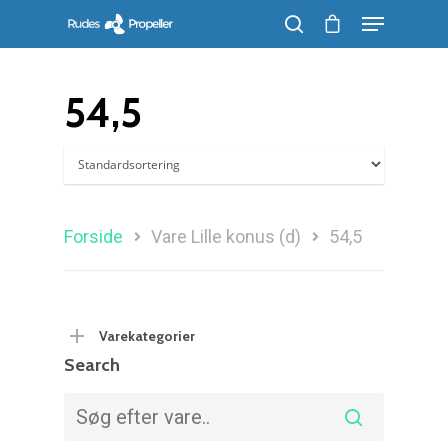
54,5
Søg efter et produkt, og tryk på enter
Forside
Vare Lille konus (d)
54,5
Varekategorier
Search