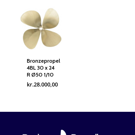
Bronzepropel
4BL 30 x 24
R Ø50 1/10
kr.
28.000,00
Reparation