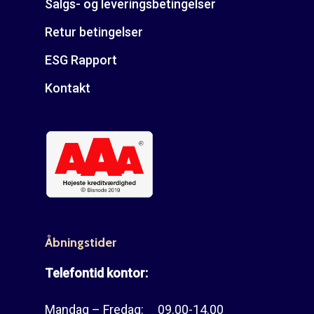
Salgs- og leveringsbetingelser
Retur betingelser
ESG Rapport
Kontakt
Åbningstider
Telefontid kontor:
Mandag – Fredag: 09.00-14.00