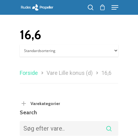
16,6
Søg efter et produkt, og tryk på enter
Forside
Vare Lille konus (d)
16,6
Varekategorier
Search