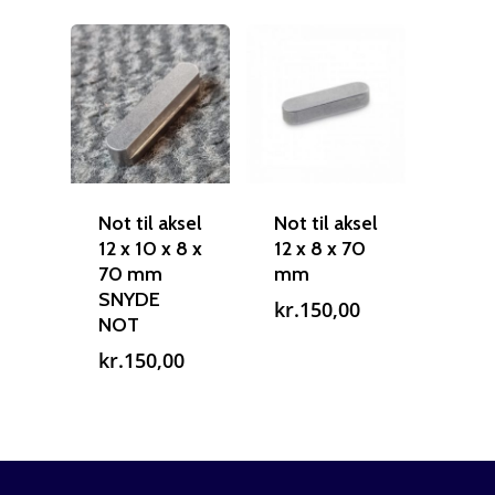
Not til aksel
Not til aksel
12 x 10 x 8 x
12 x 8 x 70
70 mm
mm
SNYDE
kr.
150,00
NOT
kr.
150,00