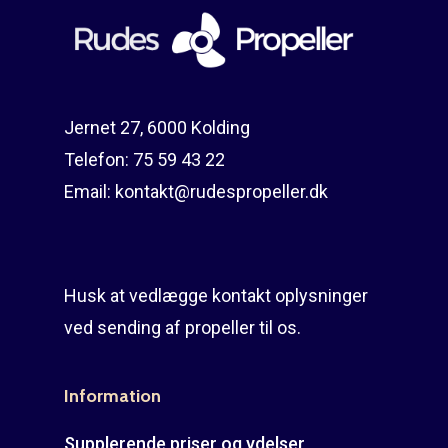
Jernet 27, 6000 Kolding
Telefon:
75 59 43 22
Email:
kontakt@rudespropeller.dk
Husk at vedlægge kontakt oplysninger
ved sending af propeller til os.
Information
Supplerende priser og ydelser