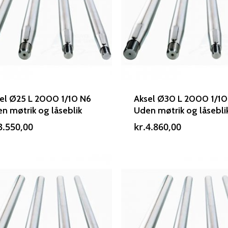
el Ø25 L 2000 1/10 N6
Aksel Ø30 L 2000 1/10
n møtrik og låseblik
Uden møtrik og låsebli
3.550,00
kr.
4.860,00