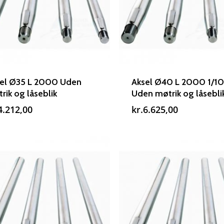
el Ø35 L 2000 Uden
Aksel Ø40 L 2000 1/1
rik og låseblik
Uden møtrik og låsebli
4.212,00
kr.
6.625,00