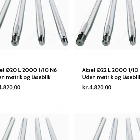
el Ø20 L 2000 1/10 N6
Aksel Ø22 L 2000 1/10
n møtrik og låseblik
Uden møtrik og låsebli
4.820,00
kr.
4.820,00