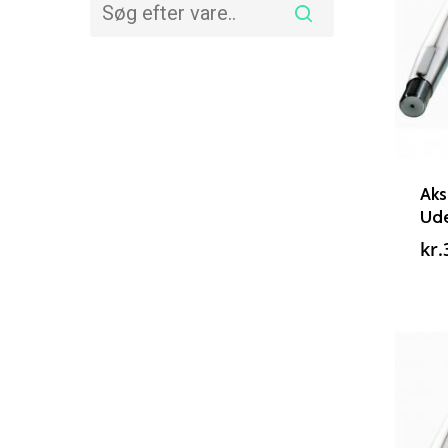
Aks
Ude
kr.