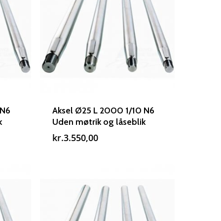
 N6
Aksel Ø25 L 2000 1/10 N6
k
Uden møtrik og låseblik
kr.
3.550,00