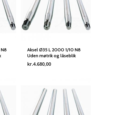
 N8
Aksel Ø35 L 2000 1/10 N8
k
Uden møtrik og låseblik
kr.
4.680,00