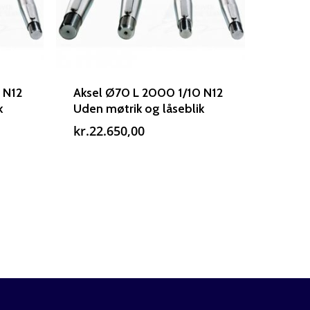
 N12
Aksel Ø70 L 2000 1/10 N12
k
Uden møtrik og låseblik
kr.
22.650,00