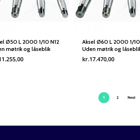
el Ø50 L 2000 1/10 N12
Aksel Ø60 L 2000 1/10
n møtrik og låseblik
Uden møtrik og låsebli
11.255,00
kr.
17.470,00
1
2
Next