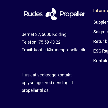
Inform
Suppler
Salgs- 
Jernet 27, 6000 Kolding
Retur b
Telefon:
75 59 43 22
Email:
kontakt@rudespropeller.dk
ESG Ra
Kontak
Husk at vedlægge kontakt
oplysninger ved sending af
propeller til os.