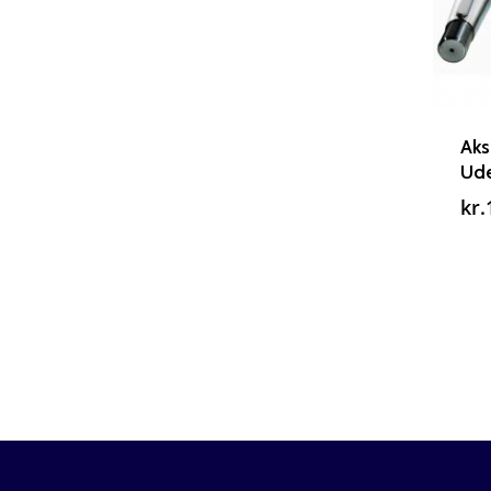
Aks
Ude
kr.