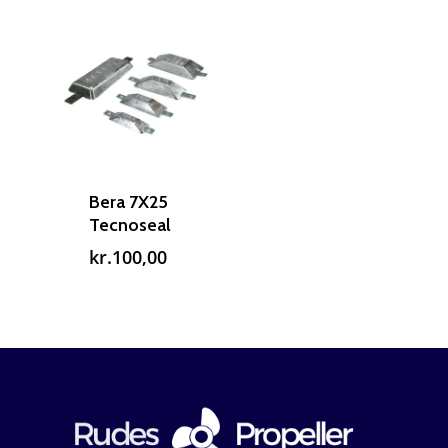
Bera 7X25
Tecnoseal
kr.
100,00
Reparation