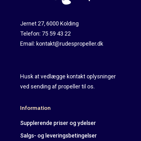
Guides
Om reparation
Shop
Før / efter
Aksler i tommer
Jernet 27, 6000 Kolding
Telefon:
75 59 43 22
Om os
Indlever din propel
Påføring af PropShield
Email:
kontakt@rudespropeller.dk
Kontakt
Montering af propel
Ring på 75 59 43 
Afmontering af propel
Husk at vedlægge kontakt oplysninger
Mercury guide
ved sending af propeller til os.
Rudes Propeller
Er min propel højre ell
venstre?
T: 75 59 43 22
Information
E: kontakt@rudespropel
Supplerende priser og ydelser
Salgs- og leveringsbetingelser