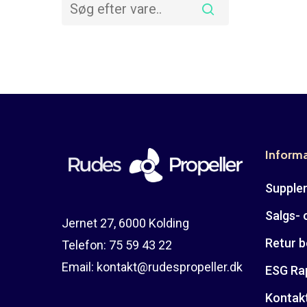
Inform
Suppler
Salgs- 
Jernet 27, 6000 Kolding
Retur b
Telefon:
75 59 43 22
Email:
kontakt@rudespropeller.dk
ESG Ra
Kontak