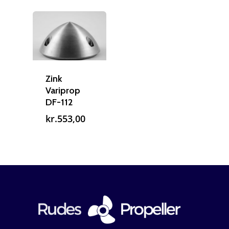
Zink
Variprop
DF-112
kr.
553,00
Reparation