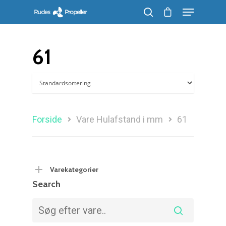
61
Søg efter et produkt, og tryk på enter
Forside
Vare Hulafstand i mm
61
Varekategorier
Search