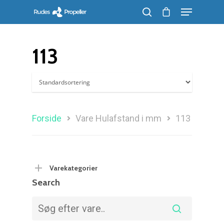
113
Søg efter et produkt, og tryk på enter
Forside
Vare Hulafstand i mm
113
Varekategorier
Search