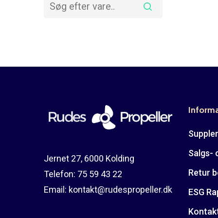
Inform
Suppler
Salgs- 
Jernet 27, 6000 Kolding
Retur b
Telefon:
75 59 43 22
Email:
kontakt@rudespropeller.dk
ESG Ra
Kontak