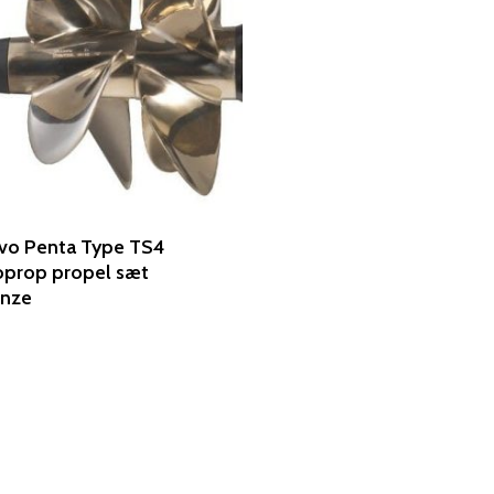
vo Penta Type TS4
prop propel sæt
onze