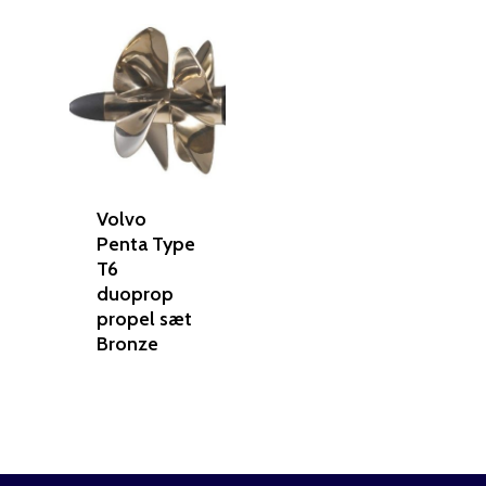
Volvo
Penta Type
T6
duoprop
propel sæt
Bronze