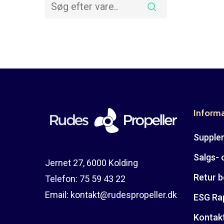
Inform
Suppler
Salgs- 
Jernet 27, 6000 Kolding
Retur b
Telefon:
75 59 43 22
Email:
kontakt@rudespropeller.dk
ESG Ra
Kontak