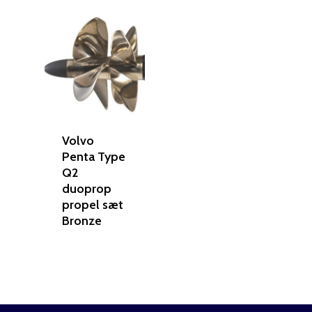
Volvo
Penta Type
Q2
duoprop
propel sæt
Bronze