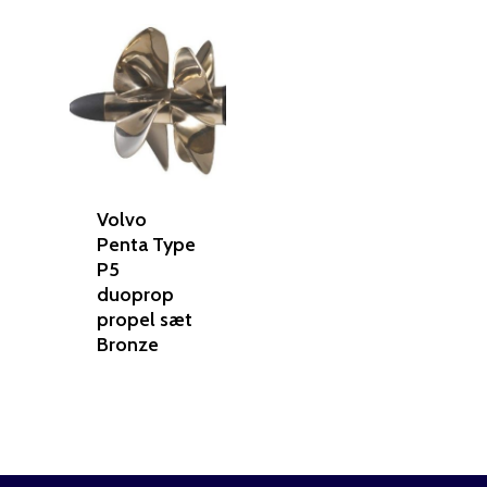
Volvo
Penta Type
P5
duoprop
propel sæt
Bronze