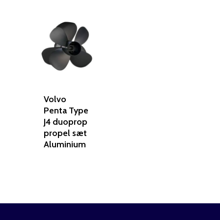
Volvo
Penta Type
J4 duoprop
propel sæt
Aluminium