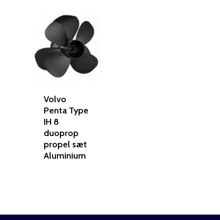
Volvo
Penta Type
IH 8
duoprop
propel sæt
Aluminium