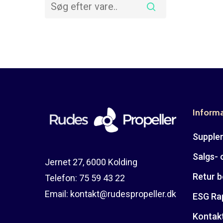
Inform
Suppler
Salgs- 
Jernet 27, 6000 Kolding
Retur b
Telefon:
75 59 43 22
Email:
kontakt@rudespropeller.dk
ESG Ra
Kontak