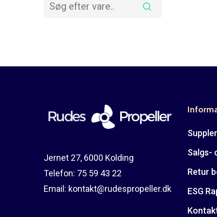
Inform
Suppler
Salgs- 
Jernet 27, 6000 Kolding
Retur b
Telefon:
75 59 43 22
Email:
kontakt@rudespropeller.dk
ESG Ra
Kontak