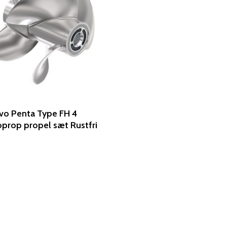
vo Penta Type FH 4
prop propel sæt Rustfri