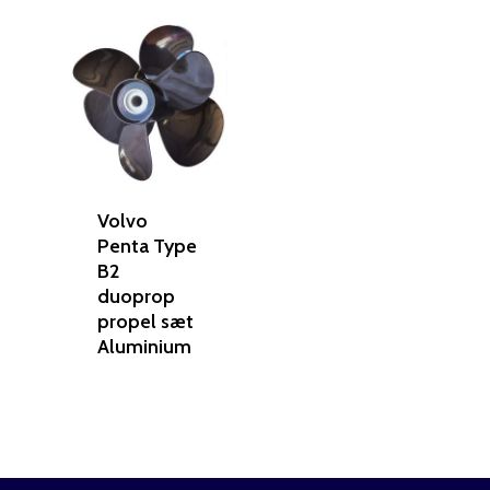
Volvo
Penta Type
B2
duoprop
propel sæt
Aluminium