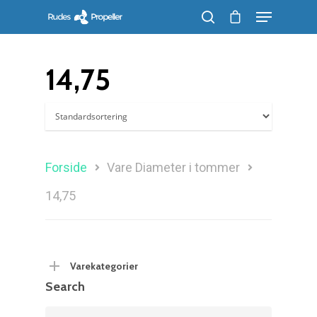
14,75
Søg efter et produkt, og tryk på enter
Forside
Vare Diameter i tommer
14,75
Varekategorier
Search