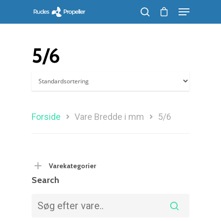
5/6
Søg efter et produkt, og tryk på enter
Forside
Vare Bredde i mm
5/6
Varekategorier
Search