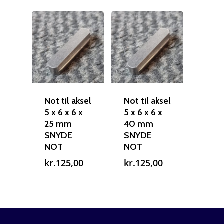
Not til aksel
Not til aksel
5 x 6 x 6 x
5 x 6 x 6 x
25 mm
40 mm
SNYDE
SNYDE
NOT
NOT
kr.
125,00
kr.
125,00