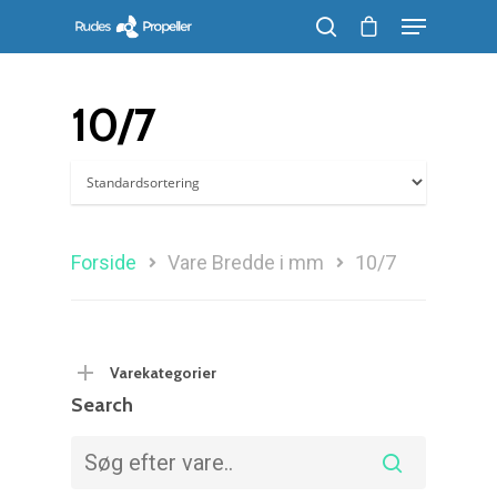
10/7
Søg efter et produkt, og tryk på enter
Forside
Vare Bredde i mm
10/7
Varekategorier
Search