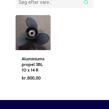
Aluminiums
propel 3BL
10 x 14 R
kr.
800,00