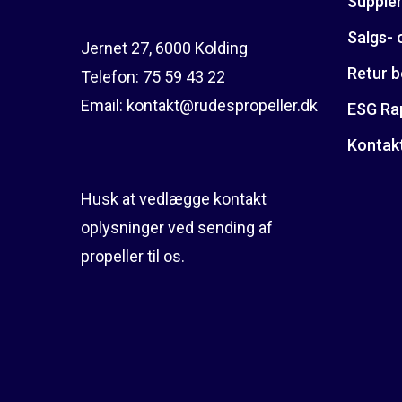
Suppler
Salgs- 
Jernet 27, 6000 Kolding
Retur b
Telefon:
75 59 43 22
Email:
kontakt@rudespropeller.dk
ESG Ra
Kontak
Husk at vedlægge kontakt
oplysninger ved sending af
propeller til os.