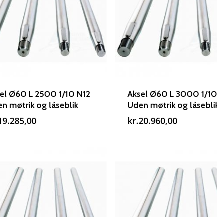
el Ø60 L 2500 1/10 N12
Aksel Ø60 L 3000 1/10
n møtrik og låseblik
Uden møtrik og låsebli
19.285,00
kr.
20.960,00