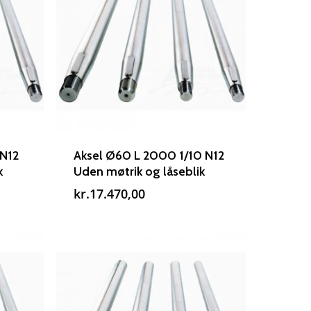
 N12
Aksel Ø60 L 2000 1/10 N12
k
Uden møtrik og låseblik
kr.
17.470,00