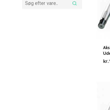
Aks
Ude
kr.