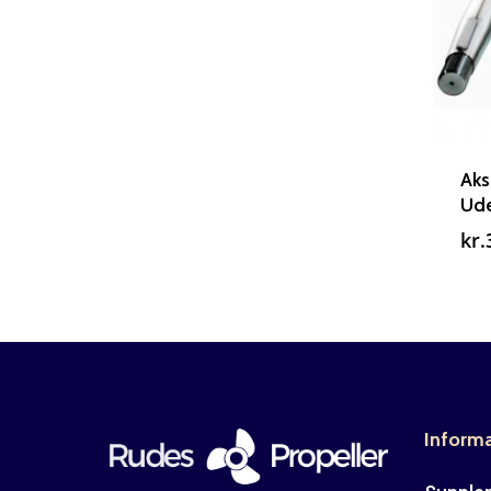
Aks
Ude
kr.
Inform