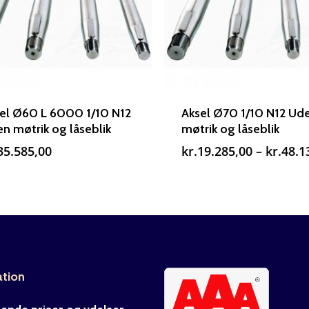
el Ø60 L 6000 1/10 N12
Aksel Ø70 1/10 N12 Ud
n møtrik og låseblik
møtrik og låseblik
35.585,00
kr.
19.285,00
–
kr.
48.1
ation